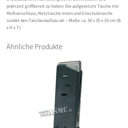
jederzeit griffbereit zu haben. Die aufgesetzte Tasche mit
Reißverschluss, Netztasche innen und Einschubtasche
rundet den Taschenaufbau ab. – Maße: ca. 30 x 35 x 10 cm (B
x H x T)
Ähnliche Produkte