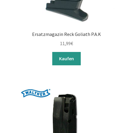
Ersatzmagazin Reck Goliath P.A.K
11,99
€
Kaufen