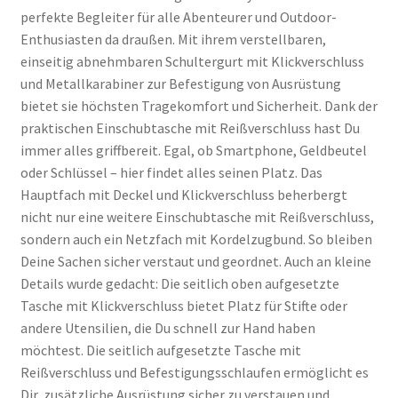
perfekte Begleiter für alle Abenteurer und Outdoor-
Enthusiasten da draußen. Mit ihrem verstellbaren,
einseitig abnehmbaren Schultergurt mit Klickverschluss
und Metallkarabiner zur Befestigung von Ausrüstung
bietet sie höchsten Tragekomfort und Sicherheit. Dank der
praktischen Einschubtasche mit Reißverschluss hast Du
immer alles griffbereit. Egal, ob Smartphone, Geldbeutel
oder Schlüssel – hier findet alles seinen Platz. Das
Hauptfach mit Deckel und Klickverschluss beherbergt
nicht nur eine weitere Einschubtasche mit Reißverschluss,
sondern auch ein Netzfach mit Kordelzugbund. So bleiben
Deine Sachen sicher verstaut und geordnet. Auch an kleine
Details wurde gedacht: Die seitlich oben aufgesetzte
Tasche mit Klickverschluss bietet Platz für Stifte oder
andere Utensilien, die Du schnell zur Hand haben
möchtest. Die seitlich aufgesetzte Tasche mit
Reißverschluss und Befestigungsschlaufen ermöglicht es
Dir, zusätzliche Ausrüstung sicher zu verstauen und