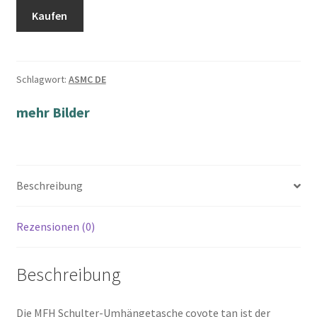
Kaufen
Schlagwort:
ASMC DE
mehr Bilder
Beschreibung
Rezensionen (0)
Beschreibung
Die MFH Schulter-Umhängetasche coyote tan ist der