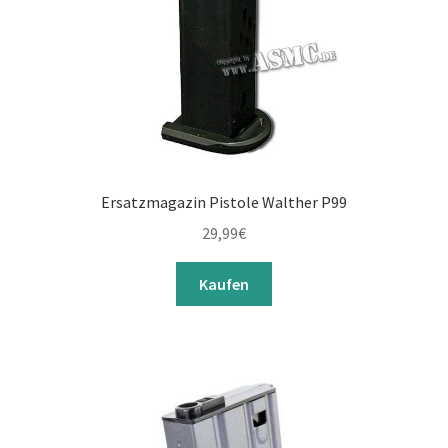
Ersatzmagazin Pistole Walther P99
29,99
€
Kaufen