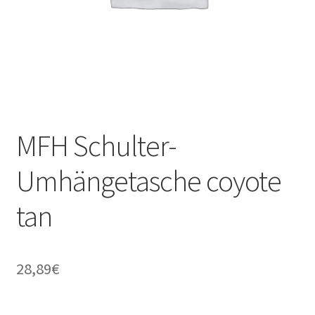
MFH Schulter-
Umhängetasche coyote
tan
28,89
€