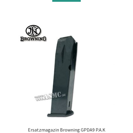
Ersatzmagazin Browning GPDA9 P.A.K