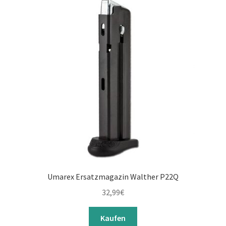
Umarex Ersatzmagazin Walther P22Q
32,99
€
Kaufen