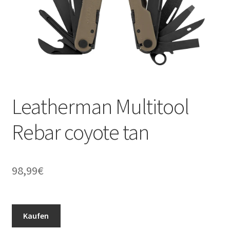
Leatherman Multitool
Rebar coyote tan
98,99
€
Kaufen