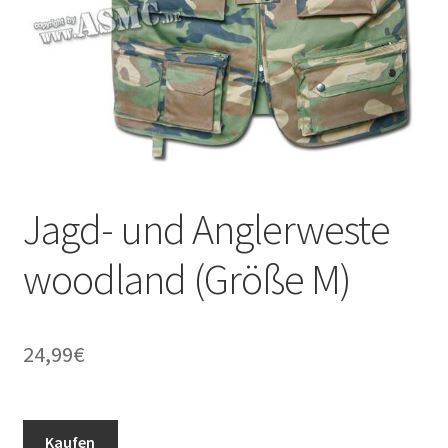
Jagd- und Anglerweste
woodland (Größe M)
24,99
€
Kaufen