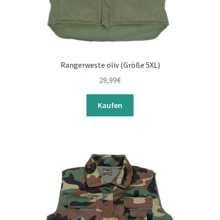
Rangerweste oliv (Größe 5XL)
29,99
€
Kaufen