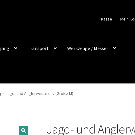
Kasse
Mein Ko
ping
Transport
Werkzeuge / Messer
n
Jagd- und Anglerweste oliv (Größe M)
Jagd- und Anglerw