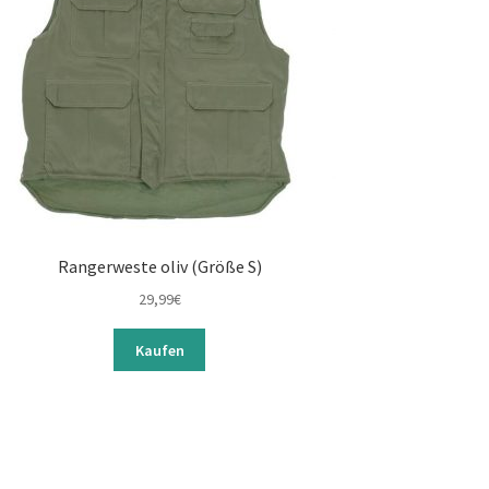
Rangerweste oliv (Größe S)
29,99
€
Kaufen