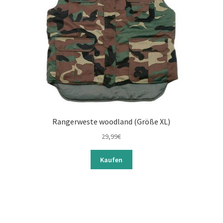
Rangerweste woodland (Größe XL)
29,99
€
Kaufen