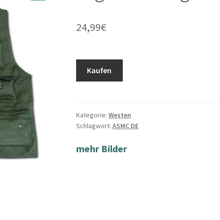
24,99
€
Kaufen
Kategorie:
Westen
Schlagwort:
ASMC DE
mehr Bilder