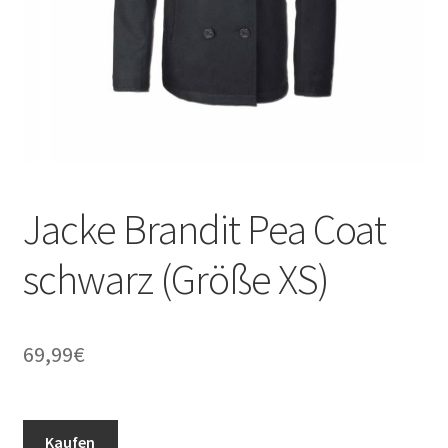
Jacke Brandit Pea Coat
schwarz (Größe XS)
69,99
€
Kaufen