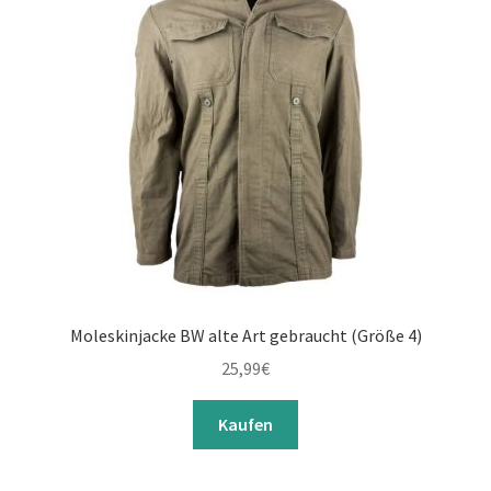
Moleskinjacke BW alte Art gebraucht (Größe 4)
25,99
€
Kaufen