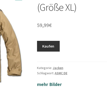
(Größe XL)
59,99
€
Kaufen
Kategorie:
Jacken
Schlagwort:
ASMC DE
mehr Bilder