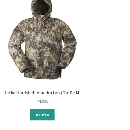
Jacke Hardshell mandra tan (Größe M)
74,99
€
Kaufen