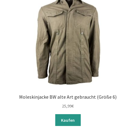
Moleskinjacke BW alte Art gebraucht (Größe 6)
25,99
€
Kaufen