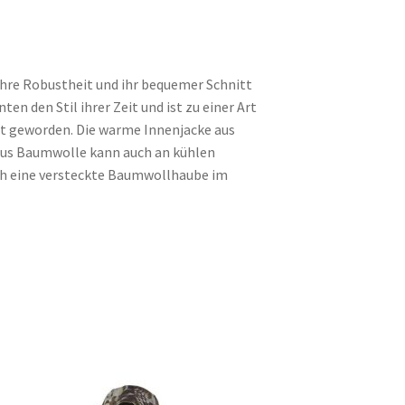
. Ihre Robustheit und ihr bequemer Schnitt
ten den Stil ihrer Zeit und ist zu einer Art
 geworden. Die warme Innenjacke aus
aus Baumwolle kann auch an kühlen
h eine versteckte Baumwollhaube im