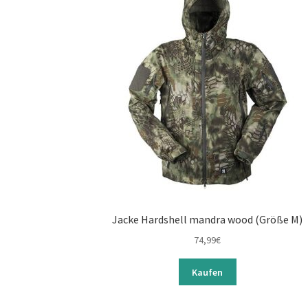
Jacke Hardshell mandra wood (Größe M)
74,99
€
Kaufen