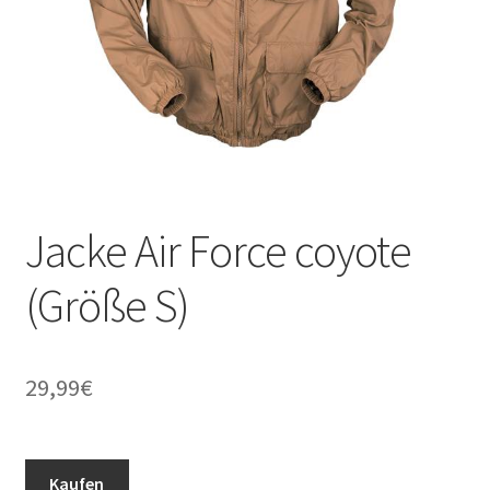
Jacke Air Force coyote
(Größe S)
29,99
€
Kaufen