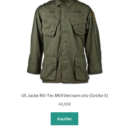
US Jacke Mil-Tec M64 Vietnam oliv (Größe S)
44,99
€
Kaufen