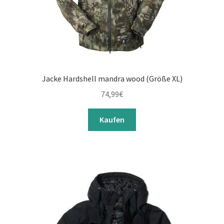
Jacke Hardshell mandra wood (Größe XL)
74,99
€
Kaufen