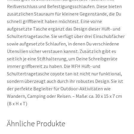
Reißverschluss und Befestigungsschlaufen. Diese bieten
zusätzlichen Stauraum für kleinere Gegenstände, die Du
schnell griffbereit haben möchtest. Eine vorne
aufgesetzte Tasche ergänzt das Design dieser Hüft- und
Schultertragetasche. Sie verfügt über drei Einschubfächer
sowie aufgesetzte Schlaufen, in denen Du verschiedene
Utensilien sicher verstauen kannst. Zusätzlich gibt es
seitlich je eine Stifthalterung, um Deine Schreibgeräte
immer griffbereit zu haben. Die MFH Hüft- und
Schultertragetasche coyote tan ist nicht nur funktional,
sondern überzeugt auch durch ihr robustes Design. Sie ist
der perfekte Begleiter für Outdoor-Aktivitäten wie
Wandern, Camping oder Reisen. – Maße: ca. 30 x 15 x 7 cm
(B x H x T)
Ähnliche Produkte