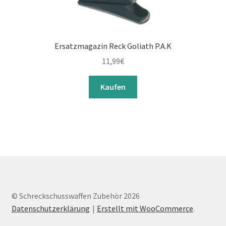
Ersatzmagazin Reck Goliath P.A.K
11,99
€
Kaufen
© Schreckschusswaffen Zubehör 2026
Datenschutzerklärung
Erstellt mit WooCommerce
.