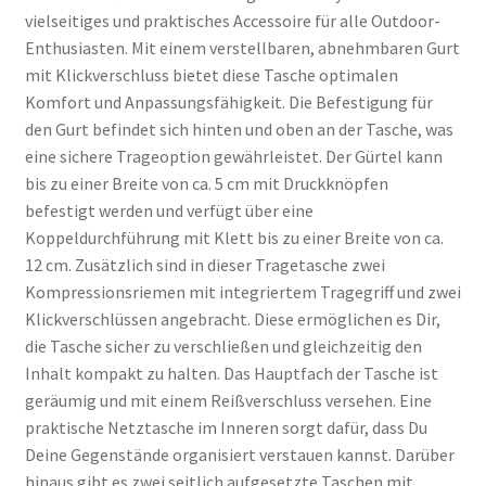
vielseitiges und praktisches Accessoire für alle Outdoor-
Enthusiasten. Mit einem verstellbaren, abnehmbaren Gurt
mit Klickverschluss bietet diese Tasche optimalen
Komfort und Anpassungsfähigkeit. Die Befestigung für
den Gurt befindet sich hinten und oben an der Tasche, was
eine sichere Trageoption gewährleistet. Der Gürtel kann
bis zu einer Breite von ca. 5 cm mit Druckknöpfen
befestigt werden und verfügt über eine
Koppeldurchführung mit Klett bis zu einer Breite von ca.
12 cm. Zusätzlich sind in dieser Tragetasche zwei
Kompressionsriemen mit integriertem Tragegriff und zwei
Klickverschlüssen angebracht. Diese ermöglichen es Dir,
die Tasche sicher zu verschließen und gleichzeitig den
Inhalt kompakt zu halten. Das Hauptfach der Tasche ist
geräumig und mit einem Reißverschluss versehen. Eine
praktische Netztasche im Inneren sorgt dafür, dass Du
Deine Gegenstände organisiert verstauen kannst. Darüber
hinaus gibt es zwei seitlich aufgesetzte Taschen mit