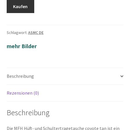
Kaufen
Schlagwort:
ASMC DE
mehr Bilder
Beschreibung
Rezensionen (0)
Beschreibung
Die MFH Hüft- und Schultertragetasche coyote tan ist ein