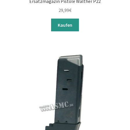
Ersatzmagazin Pistole Walther P22
29,99
€
Kaufen