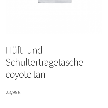
Hüft- und
Schultertragetasche
coyote tan
23,99
€