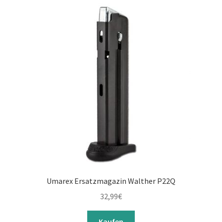
Umarex Ersatzmagazin Walther P22Q
32,99
€
Kaufen