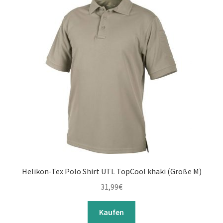
Helikon-Tex Polo Shirt UTL TopCool khaki (Größe M)
31,99
€
Kaufen