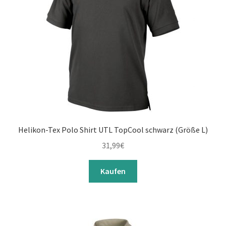
Helikon-Tex Polo Shirt UTL TopCool schwarz (Größe L)
31,99
€
Kaufen