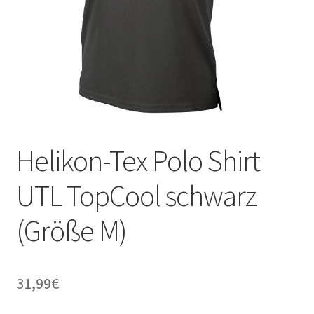
Helikon-Tex Polo Shirt
UTL TopCool schwarz
(Größe M)
31,99
€