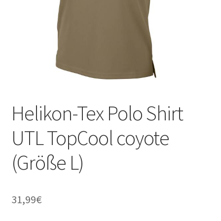
Helikon-Tex Polo Shirt
UTL TopCool coyote
(Größe L)
31,99
€