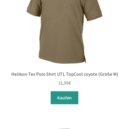
Helikon-Tex Polo Shirt UTL TopCool coyote (Größe M)
31,99
€
Kaufen