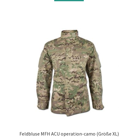
Feldbluse MFH ACU operation-camo (Größe XL)