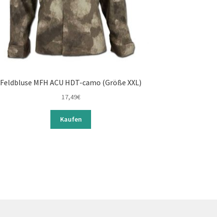
Feldbluse MFH ACU HDT-camo (Größe XXL)
17,49
€
Kaufen