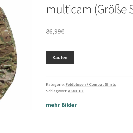
multicam (Größe 
86,99
€
Kaufen
Kategorie:
Feldblusen / Combat Shirts
Schlagwort:
ASMC DE
mehr Bilder