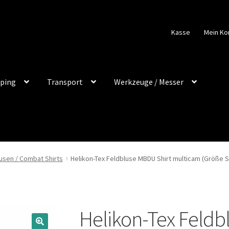
Kasse
Mein Ko
ping
Transport
Werkzeuge / Messer
usen / Combat Shirts
Helikon-Tex Feldbluse MBDU Shirt multicam (Größe S
Helikon-Tex Feldb