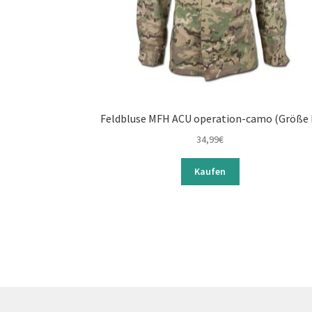
Feldbluse MFH ACU operation-camo (Größe 
34,99
€
Kaufen