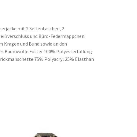
erjacke mit 2 Seitentaschen, 2
Reißverschluss und Büro-Federmäppchen.
am Kragen und Bund sowie an den
0% Baumwolle Futter 100% Polyesterfüllung
trickmanschette 75% Polyacryl 25% Elasthan