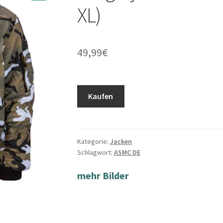
XL)
49,99
€
Kaufen
Kategorie:
Jacken
Schlagwort:
ASMC DE
mehr Bilder