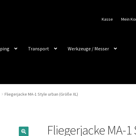
Kasse
Mein Ko
ping
Transport
Werkzeuge / Messer
n
Fliegerjacke MA-1 Style urban (Größe XL)
Fliegerjacke MA-1 