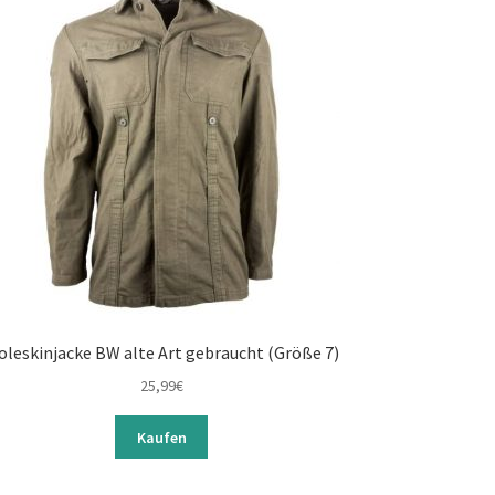
leskinjacke BW alte Art gebraucht (Größe 7)
25,99
€
Kaufen