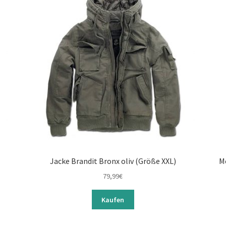
Jacke Brandit Bronx oliv (Größe XXL)
Mo
79,99
€
Kaufen