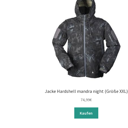
Jacke Hardshell mandra night (Größe XXL)
74,99
€
Kaufen