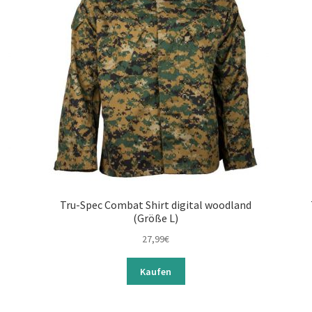
)
Tru-Spec Combat Shirt digital woodland
(Größe L)
27,99
€
Kaufen