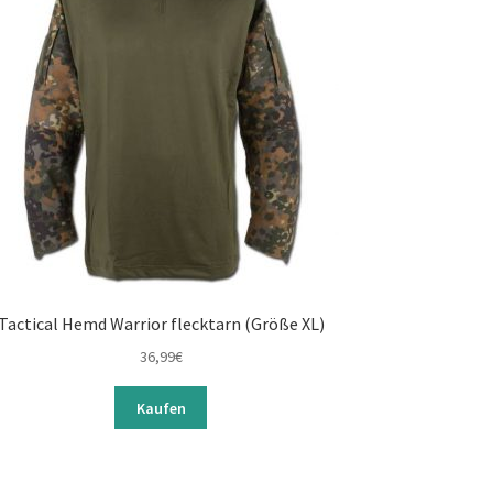
Tactical Hemd Warrior flecktarn (Größe XL)
36,99
€
Kaufen