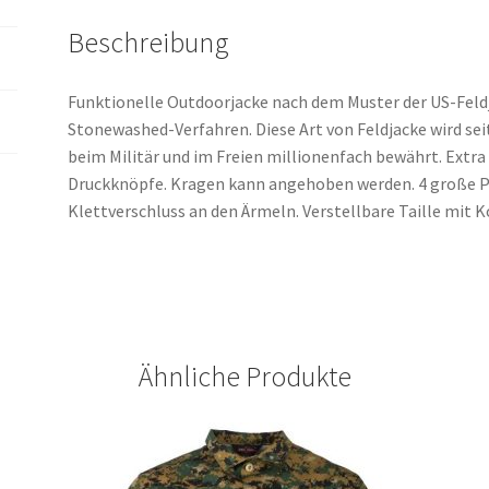
Beschreibung
Funktionelle Outdoorjacke nach dem Muster der US-Fel
Stonewashed-Verfahren. Diese Art von Feldjacke wird sei
beim Militär und im Freien millionenfach bewährt. Extra
Druckknöpfe. Kragen kann angehoben werden. 4 große 
Klettverschluss an den Ärmeln. Verstellbare Taille mit
Ähnliche Produkte