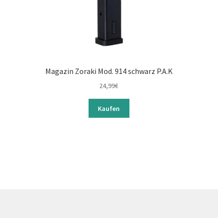
Magazin Zoraki Mod. 914 schwarz P.A.K
24,99
€
Kaufen