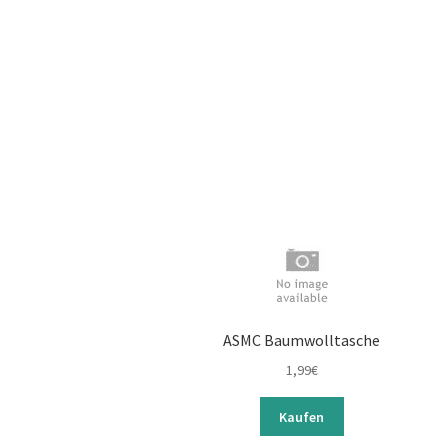
ASMC Baumwolltasche
1,99
€
Kaufen