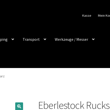
Kasse
Mein Ko
ping
Transport
Werkzeuge / Messer
arz
Eberlestock Rucks