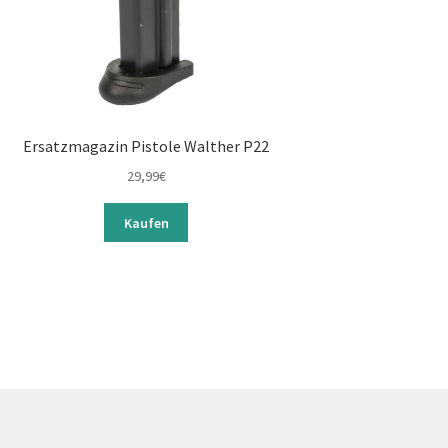
Ersatzmagazin Pistole Walther P22
29,99
€
Kaufen