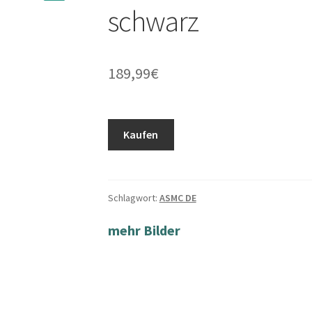
schwarz
189,99
€
Kaufen
Schlagwort:
ASMC DE
mehr Bilder