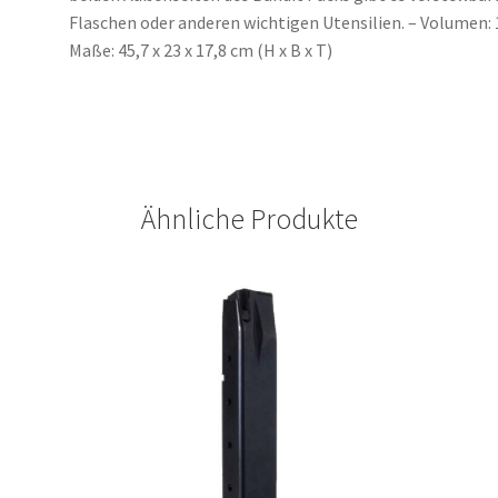
Flaschen oder anderen wichtigen Utensilien. – Volumen: 1
Maße: 45,7 x 23 x 17,8 cm (H x B x T)
Ähnliche Produkte