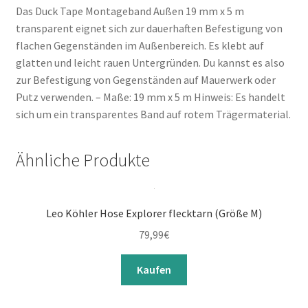
Das Duck Tape Montageband Außen 19 mm x 5 m
transparent eignet sich zur dauerhaften Befestigung von
flachen Gegenständen im Außenbereich. Es klebt auf
glatten und leicht rauen Untergründen. Du kannst es also
zur Befestigung von Gegenständen auf Mauerwerk oder
Putz verwenden. – Maße: 19 mm x 5 m Hinweis: Es handelt
sich um ein transparentes Band auf rotem Trägermaterial.
Ähnliche Produkte
Leo Köhler Hose Explorer flecktarn (Größe M)
79,99
€
Kaufen