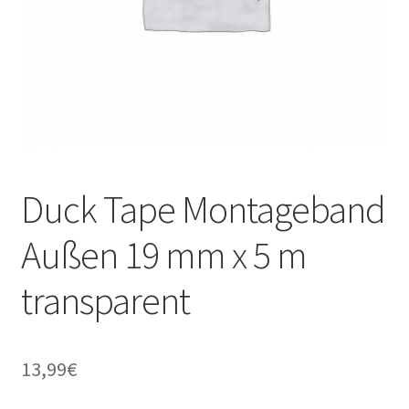
Duck Tape Montageband
Außen 19 mm x 5 m
transparent
13,99
€