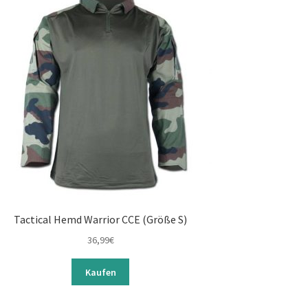
Tactical Hemd Warrior CCE (Größe S)
36,99
€
Kaufen