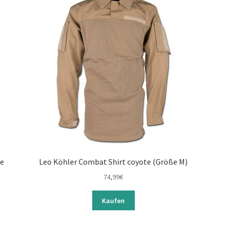
ße
Leo Köhler Combat Shirt coyote (Größe M)
74,99
€
Kaufen