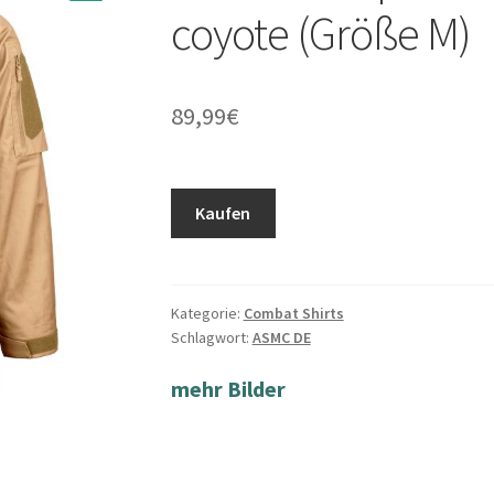
coyote (Größe M)
89,99
€
Kaufen
Kategorie:
Combat Shirts
Schlagwort:
ASMC DE
mehr Bilder