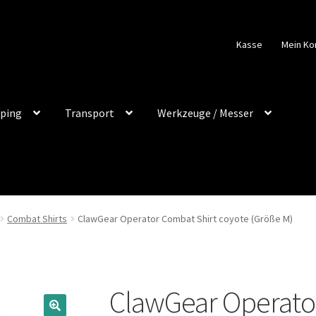
Kasse
Mein Ko
ping
Transport
Werkzeuge / Messer
Combat Shirts
ClawGear Operator Combat Shirt coyote (Größe M)
ClawGear Operato