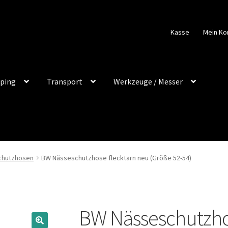
Kasse
Mein Ko
ping
Transport
Werkzeuge / Messer
chutzhosen
BW Nässeschutzhose flecktarn neu (Größe 52-54)
BW Nässeschutzho