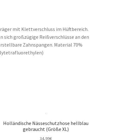
räger mit Klettverschluss im Hüftbereich.
n sich großzügige Reißverschlüsse an den
erstellbare Zahnspangen. Material 70%
ytetrafluorethylen)
Holländische Nässeschutzhose hellblau
gebraucht (Größe XL)
34,99
€