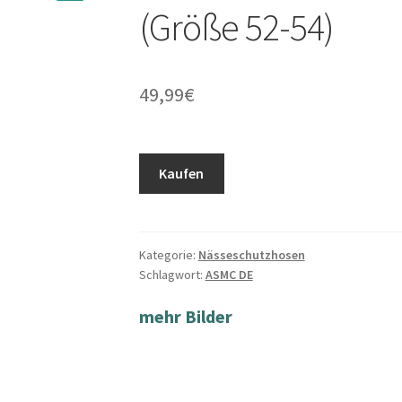
(Größe 52-54)
49,99
€
Kaufen
Kategorie:
Nässeschutzhosen
Schlagwort:
ASMC DE
mehr Bilder