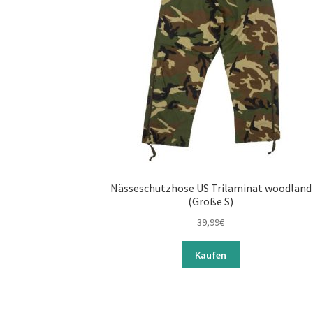
Nässeschutzhose US Trilaminat woodland
(Größe S)
39,99
€
Kaufen