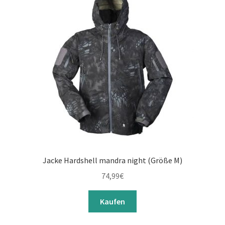
Jacke Hardshell mandra night (Größe M)
74,99
€
Kaufen