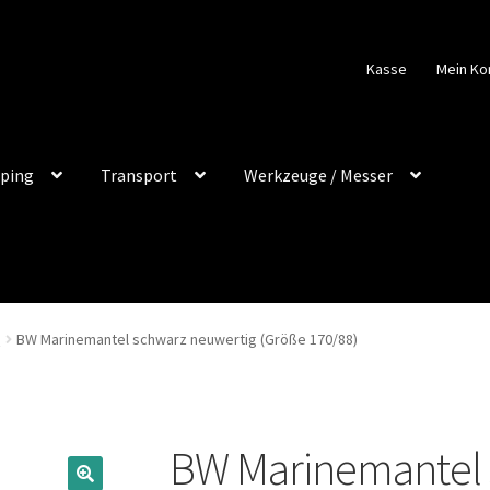
Kasse
Mein Ko
ping
Transport
Werkzeuge / Messer
n
BW Marinemantel schwarz neuwertig (Größe 170/88)
BW Marinemantel 