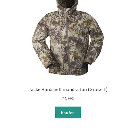
Jacke Hardshell mandra tan (Größe L)
74,99
€
Kaufen