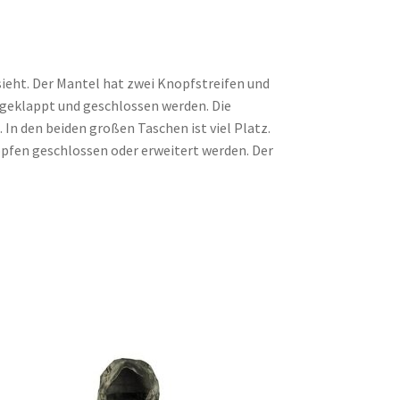
sieht. Der Mantel hat zwei Knopfstreifen und
mgeklappt und geschlossen werden. Die
In den beiden großen Taschen ist viel Platz.
öpfen geschlossen oder erweitert werden. Der