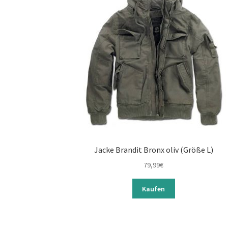
Jacke Brandit Bronx oliv (Größe L)
79,99
€
Kaufen