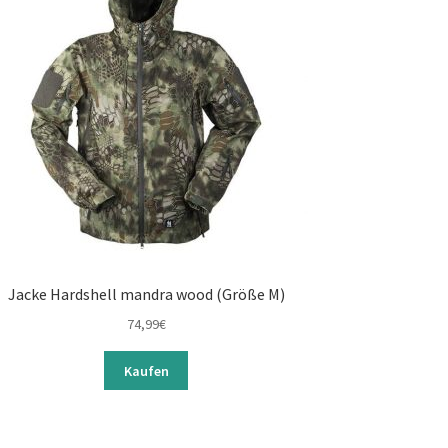
Jacke Hardshell mandra wood (Größe M)
74,99
€
Kaufen