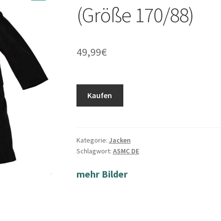
(Größe 170/88)
49,99
€
Kaufen
Kategorie:
Jacken
Schlagwort:
ASMC DE
mehr Bilder