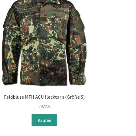
Feldbluse MFH ACU flecktarn (Größe S)
34,99
€
Kaufen