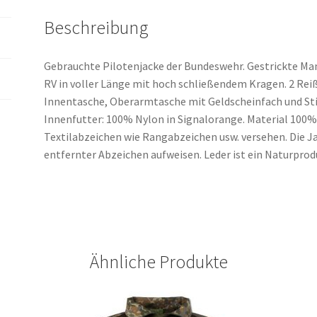
Beschreibung
Gebrauchte Pilotenjacke der Bundeswehr. Gestrickte Man
RV in voller Länge mit hoch schließendem Kragen. 2 Reiß
Innentasche, Oberarmtasche mit Geldscheinfach und Stif
Innenfutter: 100% Nylon in Signalorange. Material 100% 
Textilabzeichen wie Rangabzeichen usw. versehen. Die 
entfernter Abzeichen aufweisen. Leder ist ein Naturpro
Ähnliche Produkte