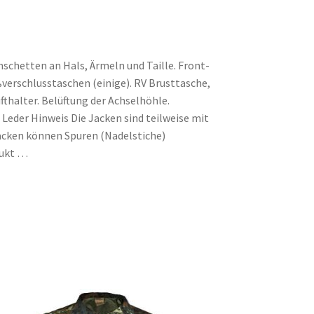
schetten an Hals, Ärmeln und Taille. Front-
verschlusstaschen (einige). RV Brusttasche,
thalter. Belüftung der Achselhöhle.
Leder Hinweis Die Jacken sind teilweise mit
Jacken können Spuren (Nadelstiche)
dukt …