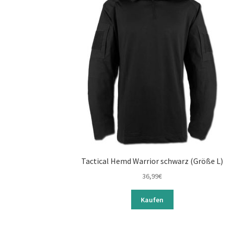
Tactical Hemd Warrior schwarz (Größe L)
36,99
€
Kaufen