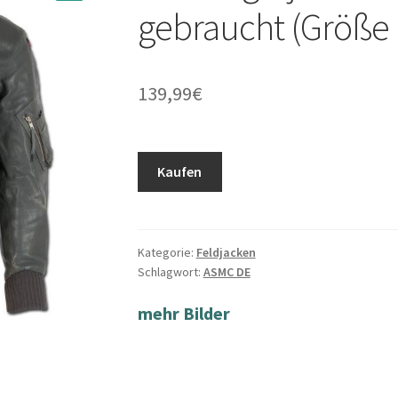
gebraucht (Größe 
139,99
€
Kaufen
Kategorie:
Feldjacken
Schlagwort:
ASMC DE
mehr Bilder