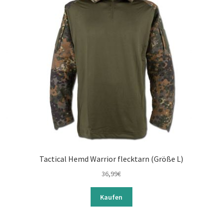
Tactical Hemd Warrior flecktarn (Größe L)
36,99
€
Kaufen