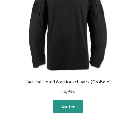
Tactical Hemd Warrior schwarz (Größe M)
36,99
€
Kaufen