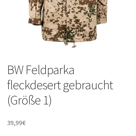
BW Feldparka
fleckdesert gebraucht
(Größe 1)
39,99
€