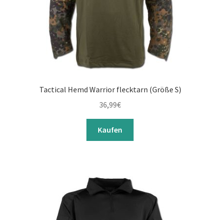
Tactical Hemd Warrior flecktarn (Größe S)
36,99
€
Kaufen