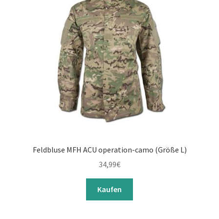
Feldbluse MFH ACU operation-camo (Größe L)
34,99
€
Kaufen