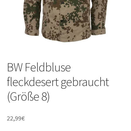
BW Feldbluse
fleckdesert gebraucht
(Größe 8)
22,99
€