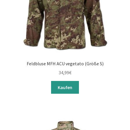
Feldbluse MFH ACU vegetato (Größe S)
34,99
€
Kaufen