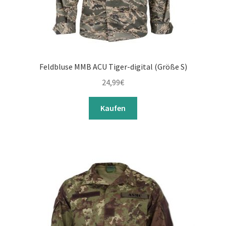
Feldbluse MMB ACU Tiger-digital (Größe S)
24,99
€
Kaufen