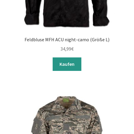
Feldbluse MFH ACU night-camo (Größe L)
34,99
€
Kaufen