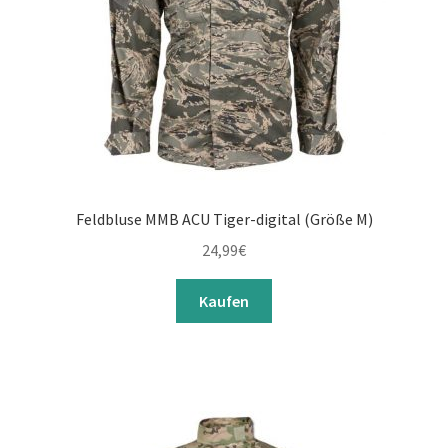
Feldbluse MMB ACU Tiger-digital (Größe M)
24,99
€
Kaufen