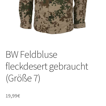
BW Feldbluse
fleckdesert gebraucht
(Größe 7)
19,99
€