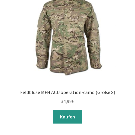
Feldbluse MFH ACU operation-camo (Größe S)
34,99
€
Kaufen