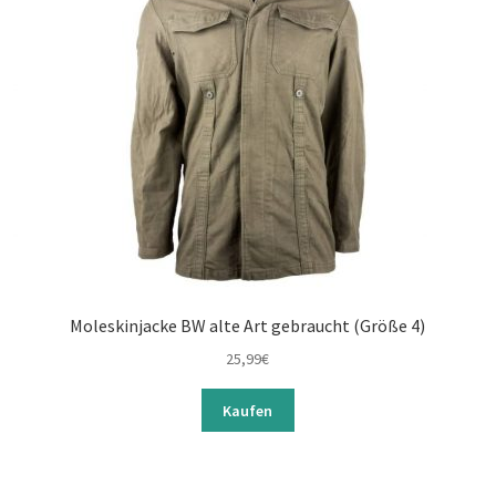
Moleskinjacke BW alte Art gebraucht (Größe 4)
25,99
€
Kaufen