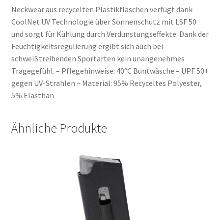
Neckwear aus recycelten Plastikflaschen verfügt dank
CoolNet UV Technologie über Sonnenschutz mit LSF 50
und sorgt für Kühlung durch Verdunstungseffekte. Dank der
Feuchtigkeitsregulierung ergibt sich auch bei
schweißtreibenden Sportarten kein unangenehmes
Tragegefühl. – Pflegehinweise: 40°C Buntwäsche – UPF 50+
gegen UV-Strahlen – Material: 95% Recyceltes Polyester,
5% Elasthan
Ähnliche Produkte