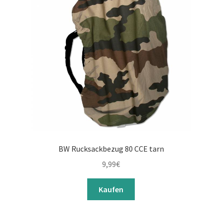
BW Rucksackbezug 80 CCE tarn
9,99
€
Kaufen