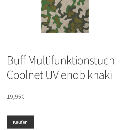
Buff Multifunktionstuch
Coolnet UV enob khaki
19,95
€
Kaufen