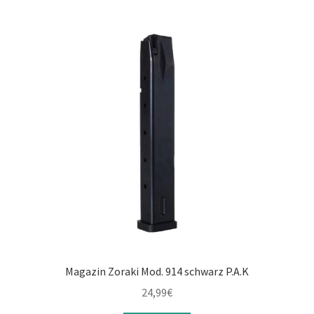
Magazin Zoraki Mod. 914 schwarz P.A.K
24,99
€