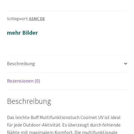
Schlagwort:
ASMC DE
mehr Bilder
Beschreibung
Rezensionen (0)
Beschreibung
Das leichte Buff Multifunktionstuch Coolnet UV ist ideal
für jede Outdoor-Aktivität. Es überzeugt durch fehlende
Nähte mit maximalem Komfort. Die multifunktionale