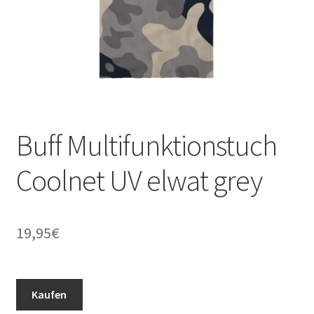
Buff Multifunktionstuch
Coolnet UV elwat grey
19,95
€
Kaufen