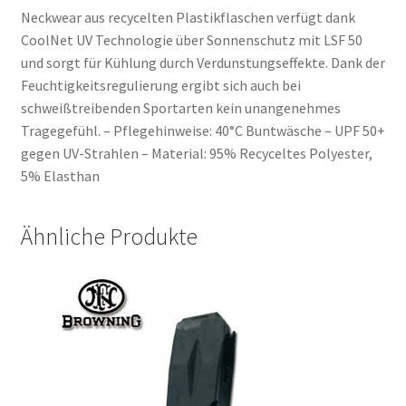
Neckwear aus recycelten Plastikflaschen verfügt dank
CoolNet UV Technologie über Sonnenschutz mit LSF 50
und sorgt für Kühlung durch Verdunstungseffekte. Dank der
Feuchtigkeitsregulierung ergibt sich auch bei
schweißtreibenden Sportarten kein unangenehmes
Tragegefühl. – Pflegehinweise: 40°C Buntwäsche – UPF 50+
gegen UV-Strahlen – Material: 95% Recyceltes Polyester,
5% Elasthan
Ähnliche Produkte