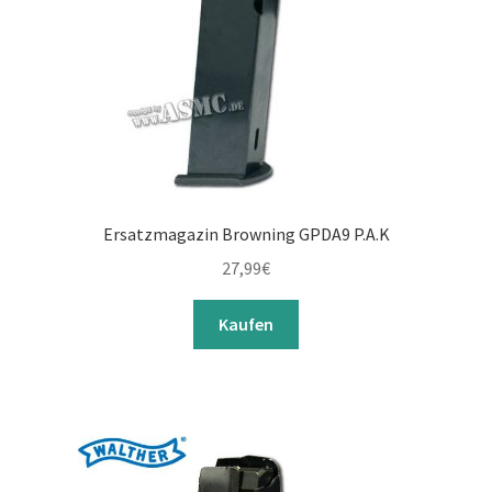
Ersatzmagazin Browning GPDA9 P.A.K
27,99
€
Kaufen