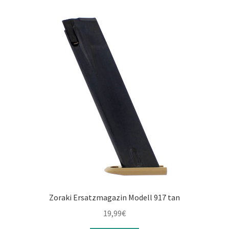
Zoraki Ersatzmagazin Modell 917 tan
19,99
€