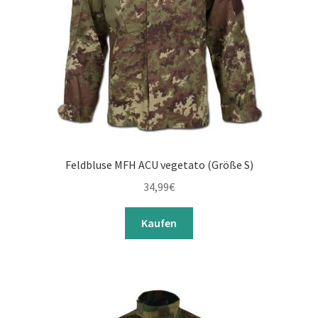
Feldbluse MFH ACU vegetato (Größe S)
34,99
€
Kaufen