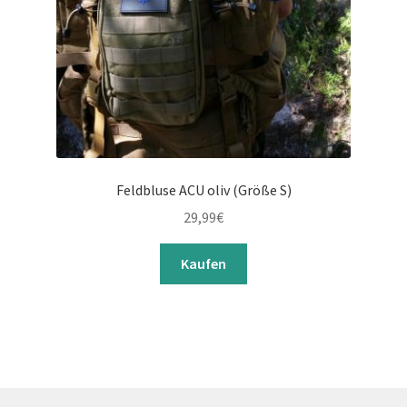
Feldbluse ACU oliv (Größe S)
29,99
€
Kaufen