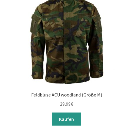
Feldbluse ACU woodland (Größe M)
29,99
€
Kaufen