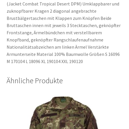
(Jacket Combat Tropical Desert DPM) Umklappbarer und
zuknopfbarer Kragen 2 diagonal angebrachte
Brustbälgertaschen mit Klappen zum Knöpfen Beide
Bruttaschen innen mit jeweils 3 Stecktaschen, geknöpfter
Frontstange, Ärmelbündchen mit verstellbarem
Knopfband, geknöpfter Rangschlaufenaufnahme
Nationalitätsabzeichen am linken Ärmel Verstärkte
Armunterseite Material 100% Baumwolle Größen S 16096
M 170104 L 18096 XL 190104 XXL 190120
Ähnliche Produkte