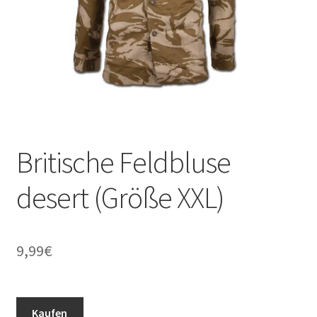
Britische Feldbluse
desert (Größe XXL)
9,99
€
Kaufen