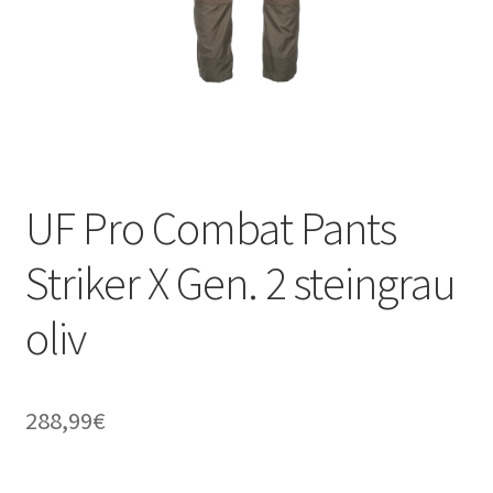
UF Pro Combat Pants
Striker X Gen. 2 steingrau
oliv
288,99
€