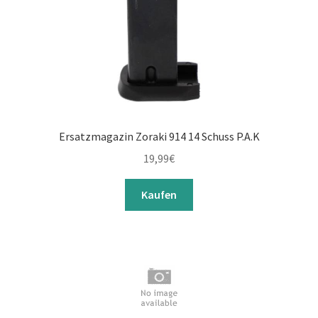
Ersatzmagazin Zoraki 914 14 Schuss P.A.K
19,99
€
Kaufen