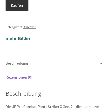
Kaufen
Schlagwort:
ASMC DE
mehr Bilder
Beschreibung
Rezensionen (0)
Beschreibung
Die UF Pro Combat Pants Striker X Gen. 2 – die ultimative