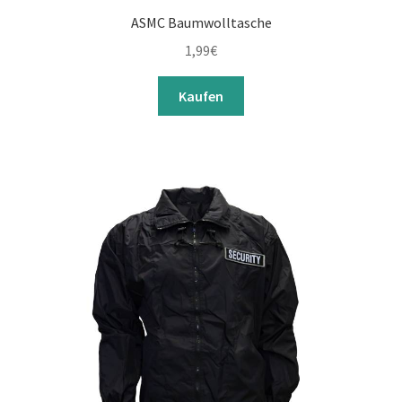
ASMC Baumwolltasche
1,99
€
Kaufen