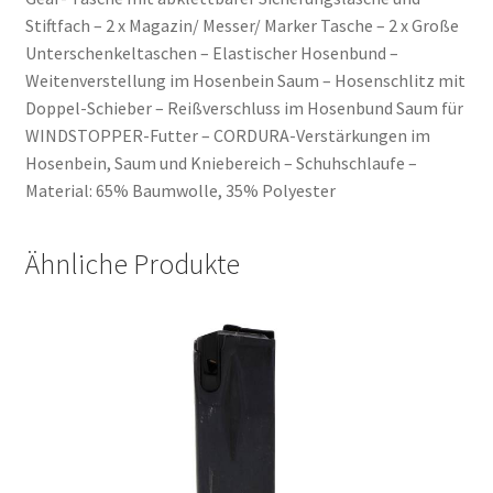
Stiftfach – 2 x Magazin/ Messer/ Marker Tasche – 2 x Große
Unterschenkeltaschen – Elastischer Hosenbund –
Weitenverstellung im Hosenbein Saum – Hosenschlitz mit
Doppel-Schieber – Reißverschluss im Hosenbund Saum für
WINDSTOPPER-Futter – CORDURA-Verstärkungen im
Hosenbein, Saum und Kniebereich – Schuhschlaufe –
Material: 65% Baumwolle, 35% Polyester
Ähnliche Produkte