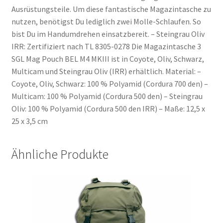
Ausrüstungsteile. Um diese fantastische Magazintasche zu
nutzen, benötigst Du lediglich zwei Molle-Schlaufen. So
bist Du im Handumdrehen einsatzbereit. – Steingrau Oliv
IRR: Zertifiziert nach TL 8305-0278 Die Magazintasche 3
SGL Mag Pouch BEL M4 MKIII ist in Coyote, Oliv, Schwarz,
Multicam und Steingrau Oliv (IRR) erhältlich. Material: –
Coyote, Oliv, Schwarz: 100 % Polyamid (Cordura 700 den) –
Multicam: 100 % Polyamid (Cordura 500 den) – Steingrau
Oliv: 100 % Polyamid (Cordura 500 den IRR) – Maße: 12,5 x
25 x 3,5 cm
Ähnliche Produkte