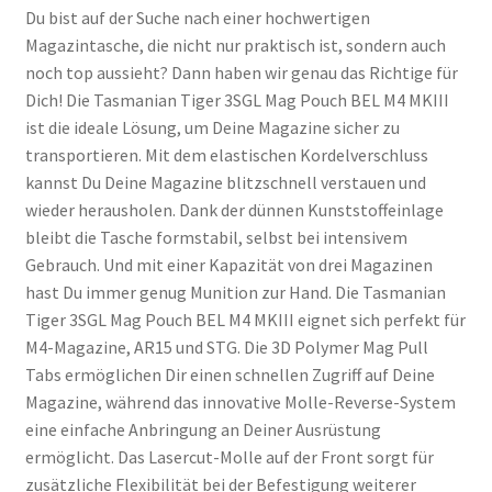
Du bist auf der Suche nach einer hochwertigen
Magazintasche, die nicht nur praktisch ist, sondern auch
noch top aussieht? Dann haben wir genau das Richtige für
Dich! Die Tasmanian Tiger 3SGL Mag Pouch BEL M4 MKIII
ist die ideale Lösung, um Deine Magazine sicher zu
transportieren. Mit dem elastischen Kordelverschluss
kannst Du Deine Magazine blitzschnell verstauen und
wieder herausholen. Dank der dünnen Kunststoffeinlage
bleibt die Tasche formstabil, selbst bei intensivem
Gebrauch. Und mit einer Kapazität von drei Magazinen
hast Du immer genug Munition zur Hand. Die Tasmanian
Tiger 3SGL Mag Pouch BEL M4 MKIII eignet sich perfekt für
M4-Magazine, AR15 und STG. Die 3D Polymer Mag Pull
Tabs ermöglichen Dir einen schnellen Zugriff auf Deine
Magazine, während das innovative Molle-Reverse-System
eine einfache Anbringung an Deiner Ausrüstung
ermöglicht. Das Lasercut-Molle auf der Front sorgt für
zusätzliche Flexibilität bei der Befestigung weiterer