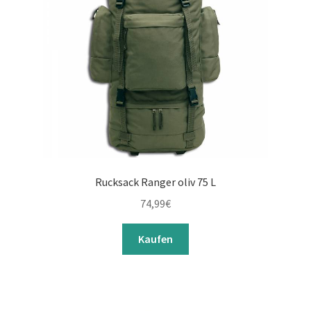
Rucksack Ranger oliv 75 L
74,99
€
Kaufen