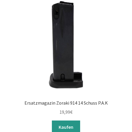
Ersatzmagazin Zoraki 914 14 Schuss P.A.K
19,99
€
Kaufen