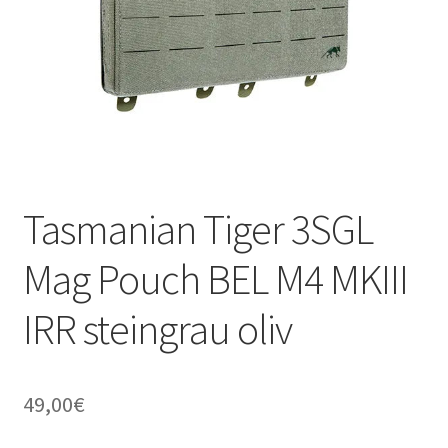
Tasmanian Tiger 3SGL
Mag Pouch BEL M4 MKIII
IRR steingrau oliv
49,00
€