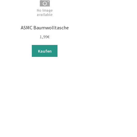
ASMC Baumwolltasche
1,99
€
Kaufen