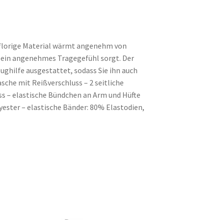
hflorige Material wärmt angenehm von
r ein angenehmes Tragegefühl sorgt. Der
ughilfe ausgestattet, sodass Sie ihn auch
che mit Reißverschluss – 2 seitliche
ss – elastische Bündchen an Arm und Hüfte
yester – elastische Bänder: 80% Elastodien,