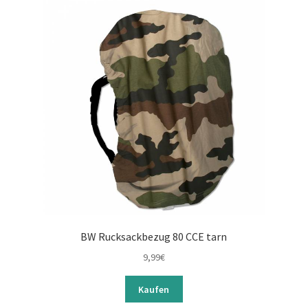
BW Rucksackbezug 80 CCE tarn
9,99
€
Kaufen