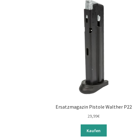
Ersatzmagazin Pistole Walther P22
29,99
€
Kaufen