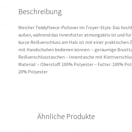
Beschreibung
Weicher Teddyfleece-Pullover im Troyer-Style. Das hoc
außen, während das Innenfutter atmungaktiv ist und fü
kurze Reißverschluss am Hals ist mit einer praktischen Z
mit Handschuhen bedienen können. – geräumige Brusttas
Reißverschlusstaschen – Innentasche mit Klettverschlu
Material: – Oberstoff: 100% Polyester – Futter: 100% Pol
20% Polyester
Ähnliche Produkte