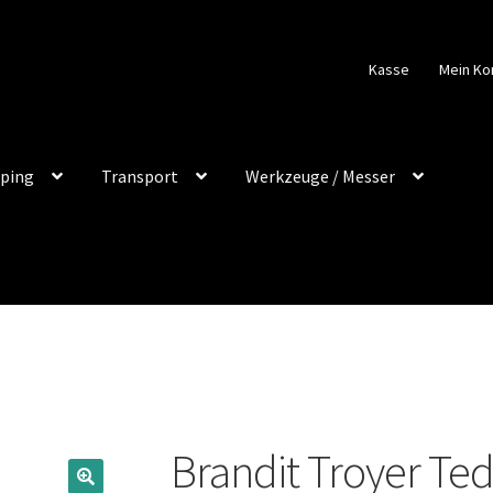
Kasse
Mein Ko
ping
Transport
Werkzeuge / Messer
Brandit Troyer Te