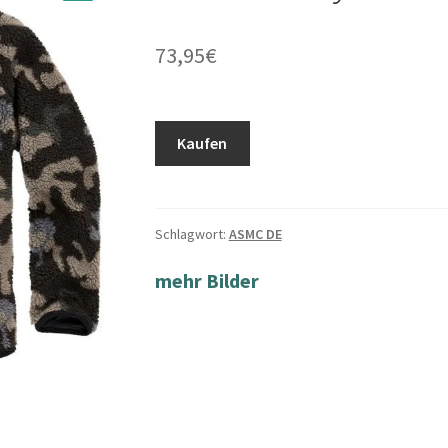
73,95
€
Kaufen
Schlagwort:
ASMC DE
mehr Bilder