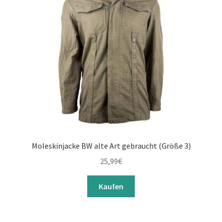
Moleskinjacke BW alte Art gebraucht (Größe 3)
25,99
€
Kaufen