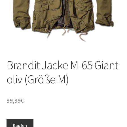
Brandit Jacke M-65 Giant
oliv (Größe M)
99,99
€
Kaufen