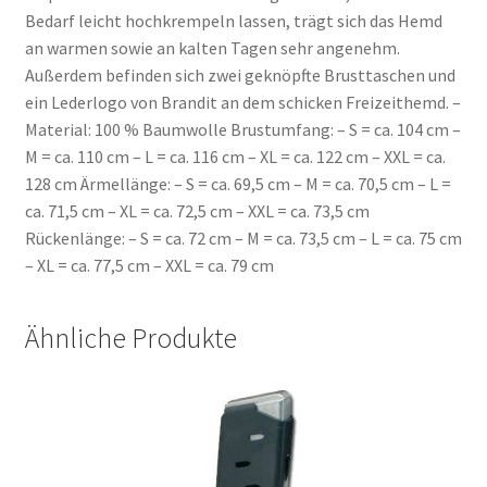
Bedarf leicht hochkrempeln lassen, trägt sich das Hemd
an warmen sowie an kalten Tagen sehr angenehm.
Außerdem befinden sich zwei geknöpfte Brusttaschen und
ein Lederlogo von Brandit an dem schicken Freizeithemd. –
Material: 100 % Baumwolle Brustumfang: – S = ca. 104 cm –
M = ca. 110 cm – L = ca. 116 cm – XL = ca. 122 cm – XXL = ca.
128 cm Ärmellänge: – S = ca. 69,5 cm – M = ca. 70,5 cm – L =
ca. 71,5 cm – XL = ca. 72,5 cm – XXL = ca. 73,5 cm
Rückenlänge: – S = ca. 72 cm – M = ca. 73,5 cm – L = ca. 75 cm
– XL = ca. 77,5 cm – XXL = ca. 79 cm
Ähnliche Produkte