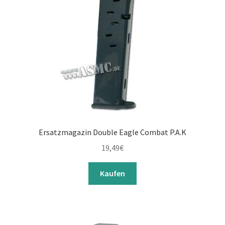
Ersatzmagazin Double Eagle Combat P.A.K
19,49
€
Kaufen