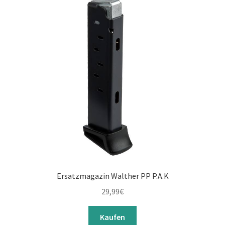
Ersatzmagazin Walther PP P.A.K
29,99
€
Kaufen