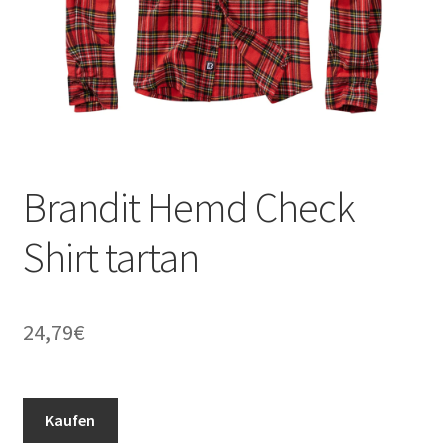
Brandit Hemd Check
Shirt tartan
24,79
€
Kaufen