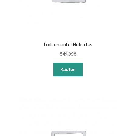
Lodenmantel Hubertus
549,99
€
Kaufen