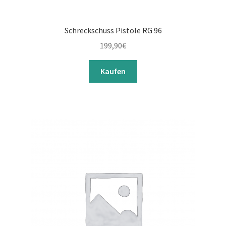
Schreckschuss Pistole RG 96
199,90
€
Kaufen