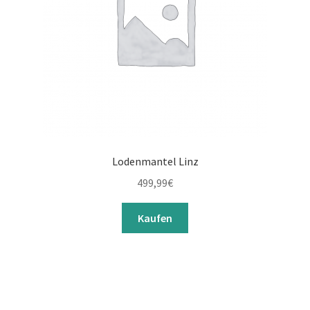
Lodenmantel Linz
499,99
€
Kaufen