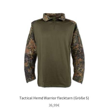
Tactical Hemd Warrior flecktarn (Größe S)
36,99
€