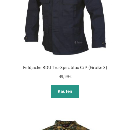
Feldjacke BDU Tru-Spec blau C/P (Größe S)
49,99
€
Kaufen