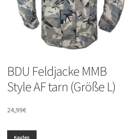
BDU Feldjacke MMB
Style AF tarn (Größe L)
24,99
€
Kaufen