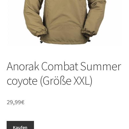
Anorak Combat Summer
coyote (Größe XXL)
29,99
€
Kaufen