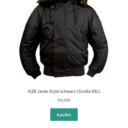
N2B Jacke Style schwarz (Größe XXL)
84,99
€
Kaufen