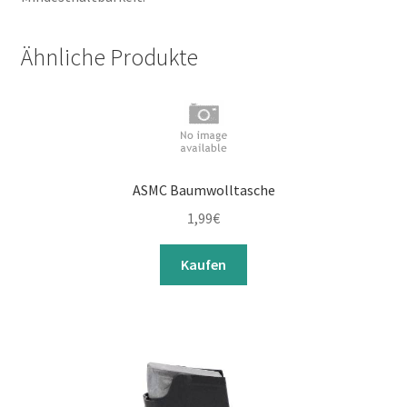
Ähnliche Produkte
ASMC Baumwolltasche
1,99
€
Kaufen