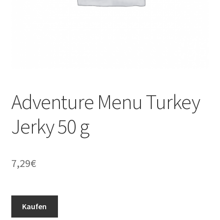
Adventure Menu Turkey
Jerky 50 g
7,29
€
Kaufen