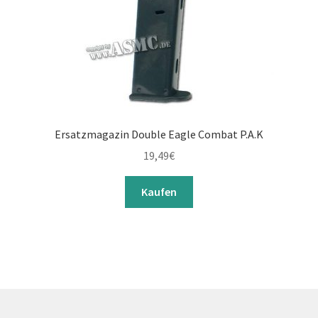
Ersatzmagazin Double Eagle Combat P.A.K
19,49
€
Kaufen