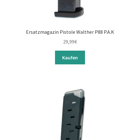
Ersatzmagazin Pistole Walther P88 P.A.K
29,99
€
Kaufen