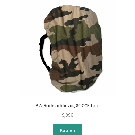
BW Rucksackbezug 80 CCE tarn
9,99
€
Kaufen