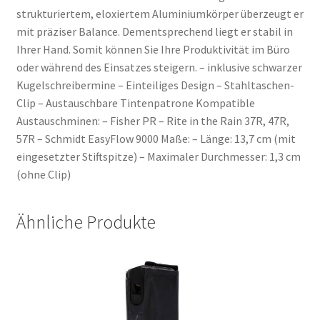
strukturiertem, eloxiertem Aluminiumkörper überzeugt er
mit präziser Balance. Dementsprechend liegt er stabil in
Ihrer Hand. Somit können Sie Ihre Produktivität im Büro
oder während des Einsatzes steigern. – inklusive schwarzer
Kugelschreibermine – Einteiliges Design – Stahltaschen-
Clip – Austauschbare Tintenpatrone Kompatible
Austauschminen: – Fisher PR – Rite in the Rain 37R, 47R,
57R – Schmidt EasyFlow 9000 Maße: – Länge: 13,7 cm (mit
eingesetzter Stiftspitze) – Maximaler Durchmesser: 1,3 cm
(ohne Clip)
Ähnliche Produkte