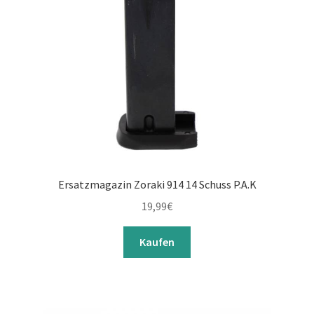
Ersatzmagazin Zoraki 914 14 Schuss P.A.K
19,99
€
Kaufen