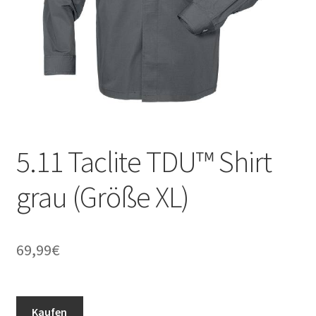
5.11 Taclite TDU™ Shirt
grau (Größe XL)
69,99
€
Kaufen