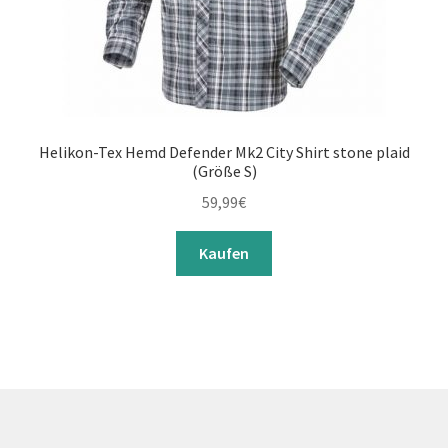
Helikon-Tex Hemd Defender Mk2 City Shirt stone plaid
(Größe S)
59,99
€
Kaufen