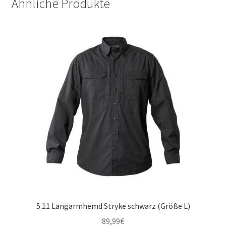
Ähnliche Produkte
5.11 Langarmhemd Stryke schwarz (Größe L)
89,99
€