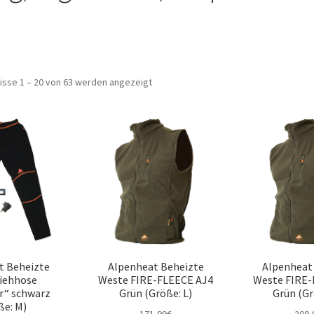
isse 1 – 20 von 63 werden angezeigt
t Beheizte
Alpenheat Beheizte
Alpenheat
iehhose
Weste FIRE-FLEECE AJ4
Weste FIRE-
r“ schwarz
Grün (Größe: L)
Grün (Gr
ße: M)