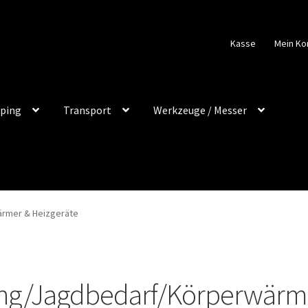
Kasse
Mein Ko
ping
Transport
Werkzeuge / Messer
rmer & Heizgeräte
ng/Jagdbedarf/Körperwärme