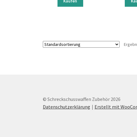
Kaufen
Ka
Ergebn
© Schreckschusswaffen Zubehör 2026
Datenschutzerklärung
Erstellt mit WooC