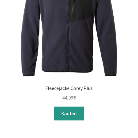
Fleecejacke Corey Plus
44,99
€
Kaufen