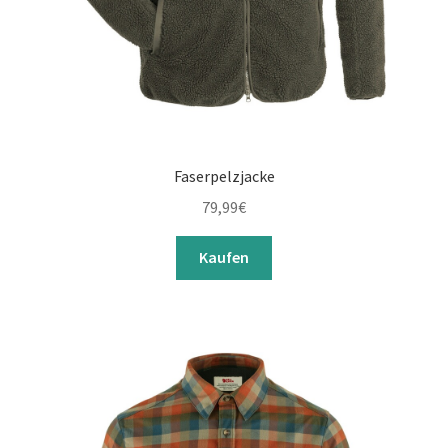
Faserpelzjacke
79,99
€
Kaufen