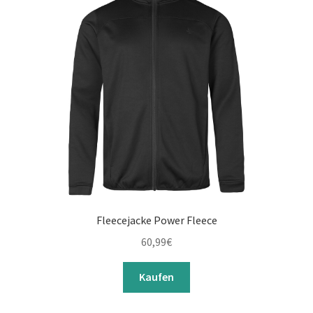
Fleecejacke Power Fleece
60,99
€
Kaufen