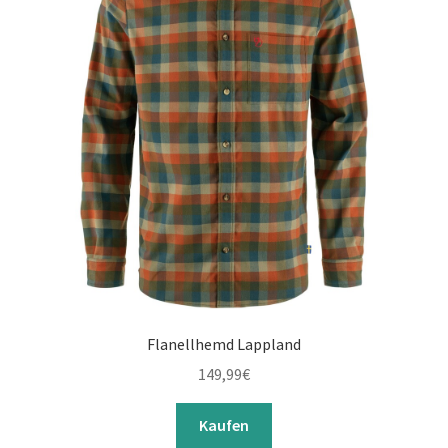
Flanellhemd Lappland
149,99
€
Kaufen