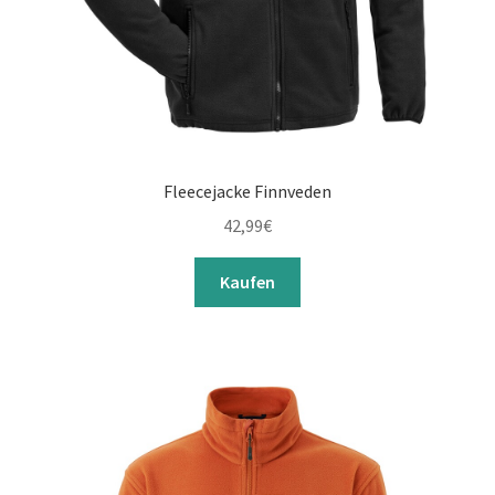
Fleecejacke Finnveden
42,99
€
Kaufen