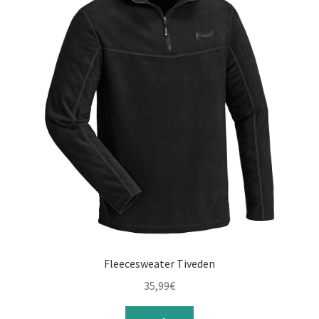
Fleecesweater Tiveden
35,99
€