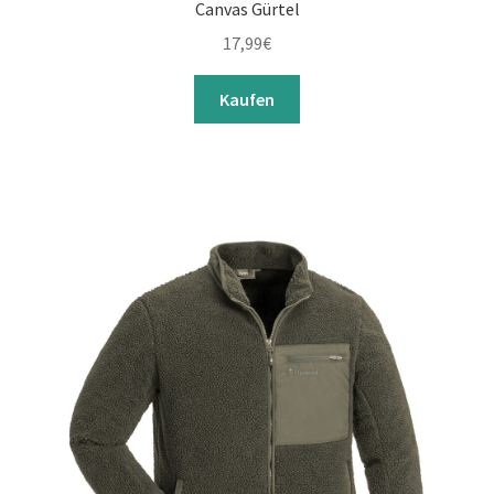
Canvas Gürtel
17,99
€
Kaufen