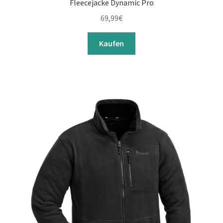
Fleecejacke Dynamic Pro
69,99
€
Kaufen