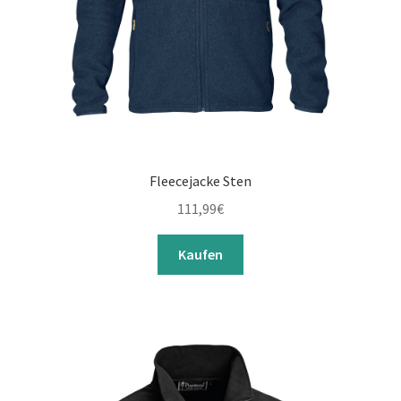
Fleecejacke Sten
111,99
€
Kaufen