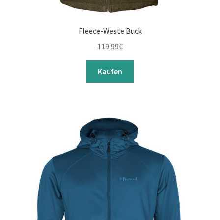
Fleece-Weste Buck
119,99
€
Kaufen