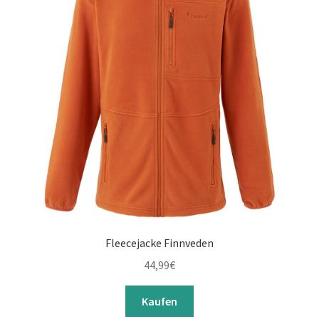
Fleecejacke Finnveden
44,99
€
Kaufen