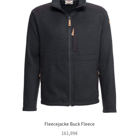
Fleecejacke Buck Fleece
161,99
€