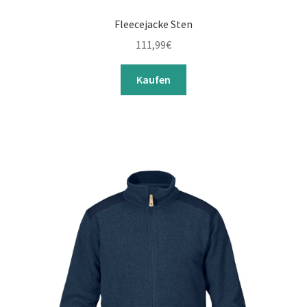
Fleecejacke Sten
111,99
€
Kaufen