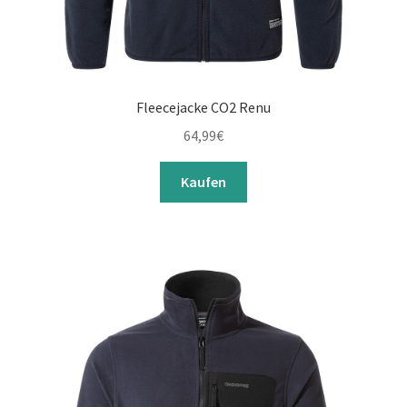
Fleecejacke CO2 Renu
64,99
€
Kaufen