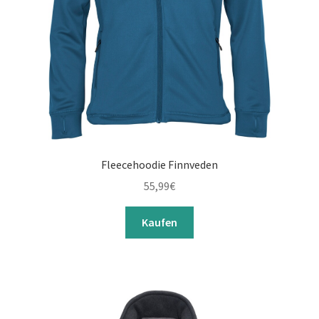
Fleecehoodie Finnveden
55,99
€
Kaufen