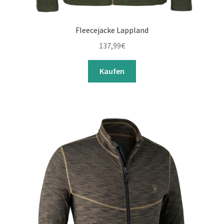
Fleecejacke Lappland
137,99
€
Kaufen