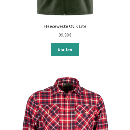
Fleeceweste Övik Lite
99,99
€
Kaufen