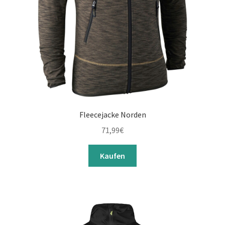
Fleecejacke Norden
71,99
€
Kaufen