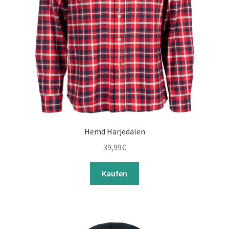
Hemd Härjedalen
39,99
€
Kaufen