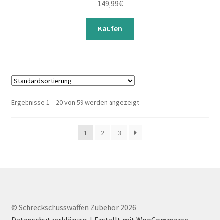
149,99
€
Kaufen
Ergebnisse 1 – 20 von 59 werden angezeigt
1
2
3
© Schreckschusswaffen Zubehör 2026
Datenschutzerklärung
Erstellt mit WooCommerce
.