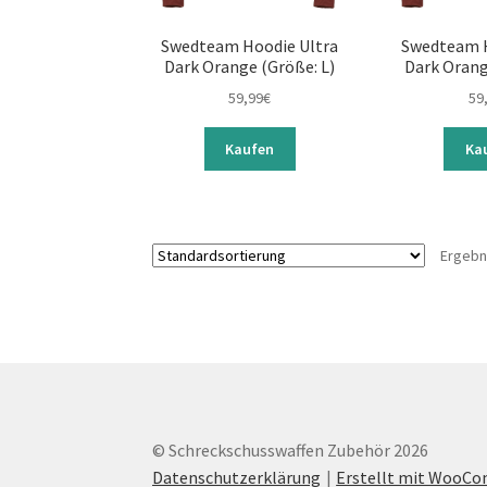
Swedteam Hoodie Ultra
Swedteam H
Dark Orange (Größe: L)
Dark Orang
59,99
€
59
Kaufen
Ka
Ergebn
© Schreckschusswaffen Zubehör 2026
Datenschutzerklärung
Erstellt mit WooC