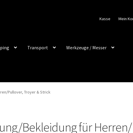
Kasse
Mein Ko
ping
Transport
Werkzeuge / Messer
en/Pullover, Troyer & Strick
ng/Bekleidung für Herren/P